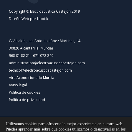
Copyright © Electroacústica Castejón 2019
Diseño Web por bootik
C/ Alcalde Juan Antonio López Martínez, 14.
30820 Alcantarilla (Murcia)
968 01 82 21 - 671 072 849
administracion@electroacusticacastejon.com
tecnico@electroacusticacastejon.com
Aire Acondicionado Murcia
Aviso legal
Política de cookies
Política de privacidad
Utilizamos cookies para ofrecerte la mejor experiencia en nuestra web.
Puedes aprender más sobre qué cookies utilizamos o desactivarlas en los