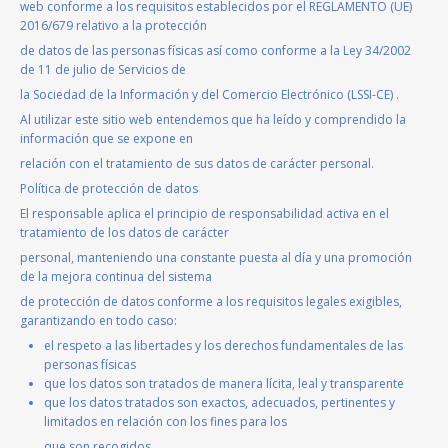
web conforme a los requisitos establecidos por el REGLAMENTO (UE)
2016/679 relativo a la protección
de datos de las personas físicas así como conforme a la Ley 34/2002
de 11 de julio de Servicios de
la Sociedad de la Información y del Comercio Electrónico (LSSI-CE) .
Al utilizar este sitio web entendemos que ha leído y comprendido la
información que se expone en
relación con el tratamiento de sus datos de carácter personal.
Política de protección de datos
El responsable aplica el principio de responsabilidad activa en el
tratamiento de los datos de carácter
personal, manteniendo una constante puesta al día y una promoción
de la mejora continua del sistema
de protección de datos conforme a los requisitos legales exigibles,
garantizando en todo caso:
el respeto a las libertades y los derechos fundamentales de las
personas físicas
que los datos son tratados de manera lícita, leal y transparente
que los datos tratados son exactos, adecuados, pertinentes y
limitados en relación con los fines para los
que son recogidos