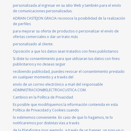
personalizada al ingresar en su sitio Web y también para el envío
de comunicaciones personalizadas.
ADRIAN CASTEJON GRACIA reconoce la posibilidad de la realización
de perfiles
para mejorar su oferta de productos o personalizar el envío de
ofertas comerciales o dar un trato más
personalizado al cliente.
Oposición a que los datos sean tratados con fines publicitarios
Si diste tu consentimiento para que utilizaran tus datos con fines
publicitarios y no deseas seguir
recibiendo publicidad, puedes revocar el consentimiento prestado
en cualquier momento y a través del
envío de un correo electrónico a mail del responsable
ADMINISTRACION@ELECTROACUSTICA.COM.
Cambios en la Política de Privacidad
Es posible que modifiquemos la información contenida en esta
Política de Privacidad y Cookies cuando
lo estimemos conveniente. En caso de que lo hagamos, te lo
notificaremos por distintas vías a través
de la Plataforma (por ejemplo, a través de un banner, un pop-up o