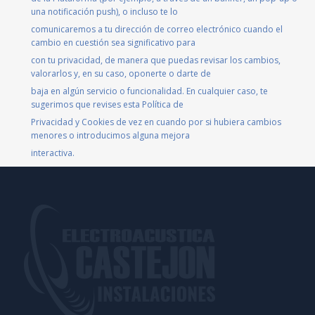
una notificación push), o incluso te lo
comunicaremos a tu dirección de correo electrónico cuando el
cambio en cuestión sea significativo para
con tu privacidad, de manera que puedas revisar los cambios,
valorarlos y, en su caso, oponerte o darte de
baja en algún servicio o funcionalidad. En cualquier caso, te
sugerimos que revises esta Política de
Privacidad y Cookies de vez en cuando por si hubiera cambios
menores o introducimos alguna mejora
interactiva.