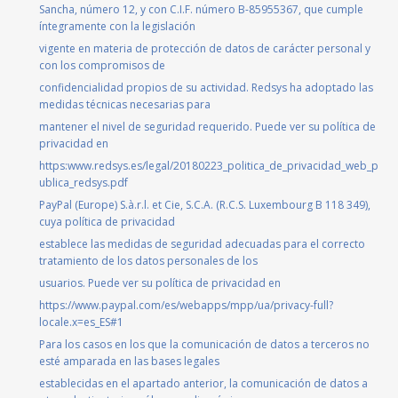
Sancha, número 12, y con C.I.F. número B-85955367, que cumple
íntegramente con la legislación
vigente en materia de protección de datos de carácter personal y
con los compromisos de
confidencialidad propios de su actividad. Redsys ha adoptado las
medidas técnicas necesarias para
mantener el nivel de seguridad requerido. Puede ver su política de
privacidad en
https:www.redsys.es/legal/20180223_politica_de_privacidad_web_p
ublica_redsys.pdf
PayPal (Europe) S.à.r.l. et Cie, S.C.A. (R.C.S. Luxembourg B 118 349),
cuya política de privacidad
establece las medidas de seguridad adecuadas para el correcto
tratamiento de los datos personales de los
usuarios. Puede ver su política de privacidad en
https://www.paypal.com/es/webapps/mpp/ua/privacy-full?
locale.x=es_ES#1
Para los casos en los que la comunicación de datos a terceros no
esté amparada en las bases legales
establecidas en el apartado anterior, la comunicación de datos a