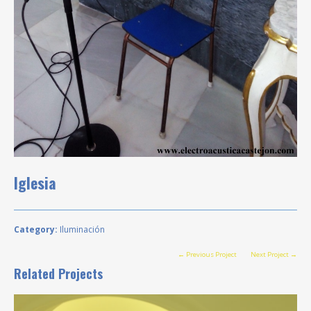
Iglesia
Category:
Iluminación
← Previous Project
Next Project →
Related Projects